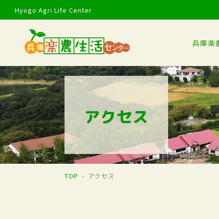
Hyogo Agri Life Center
兵庫楽
アクセス
TOP
アクセス