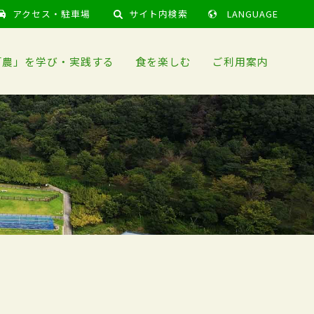
アクセス・駐車場
サイト内検索
LANGUAGE
「農」を学び・実践する
食を楽しむ
ご利用案内