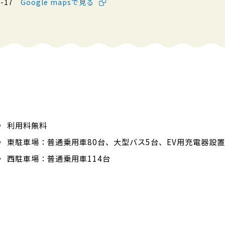
-17
Google mapsで見る
利用料無料
東駐車場：普通乗用車80台、大型バス5台、EV用充電器設置
西駐車場：普通乗用車114台