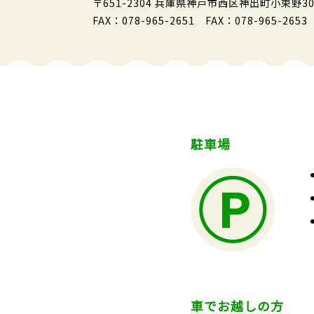
〒651-2304 兵庫県神戸市西区神出町小束野30
FAX：078-965-2651 FAX：078-965-2653
駐車場
車でお越しの方