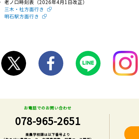
老ノ口時刻表（2026年4月1日改正）
三木・社方面行き
明石駅方面行き
お電話でのお問い合わせ
078-965-2651
楽農学校課は以下番号より