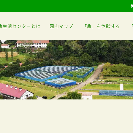
農生活センターとは
園内マップ
「農」を体験する